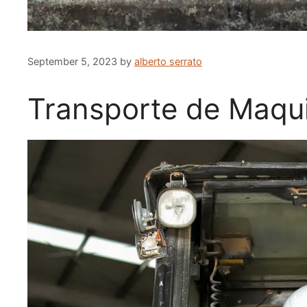
September 5, 2023
by
alberto serrato
Transporte de Maqui