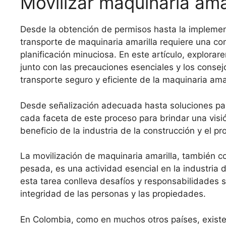
Movilizar maquinaria amar
Desde la obtención de permisos hasta la impleme
transporte de maquinaria amarilla requiere una c
planificación minuciosa. En este artículo, explor
junto con las precauciones esenciales y los conse
transporte seguro y eficiente de la maquinaria amar
Desde señalización adecuada hasta soluciones par
cada faceta de este proceso para brindar una visi
beneficio de la industria de la construcción y el pr
La movilización de maquinaria amarilla, también 
pesada, es una actividad esencial en la industria d
esta tarea conlleva desafíos y responsabilidades sig
integridad de las personas y las propiedades.
En Colombia, como en muchos otros países, existe