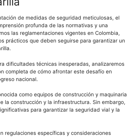
illa
ntación de medidas de seguridad meticulosas, el
omprensión profunda de las normativas y una
aremos las reglamentaciones vigentes en Colombia,
jos prácticos que deben seguirse para garantizar un
illa.
a dificultades técnicas inesperadas, analizaremos
ón completa de cómo afrontar este desafío en
ogreso nacional.
conocida como equipos de construcción y maquinaria
e la construcción y la infraestructura. Sin embargo,
nificativas para garantizar la seguridad vial y la
n regulaciones específicas y consideraciones