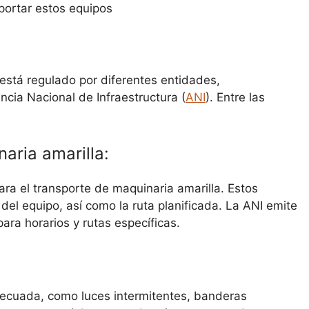
portar estos equipos
 está regulado por diferentes entidades,
ncia Nacional de Infraestructura (
ANI
). Entre las
aria amarilla:
ara el transporte de maquinaria amarilla. Estos
el equipo, así como la ruta planificada. La ANI emite
ara horarios y rutas específicas.
decuada, como luces intermitentes, banderas